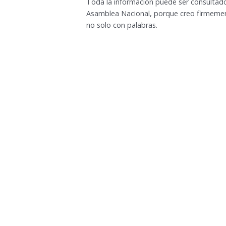
Toda la información puede ser consultado 
Asamblea Nacional, porque creo firmemen
no solo con palabras.