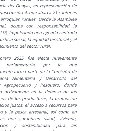
ncia del Guayas, en representación de
cunscripción 4, que abarca 21 cantones
parroquias rurales. Desde la Asamblea
nal, ocupa con responsabilidad la
 136, impulsando una agenda centrada
justicia social, la equidad territorial y el
ecimiento del sector rural.
brero 2025, fue electa nuevamente
 parlamentaria, por lo que
lmente forma parte de la Comisión de
anía Alimentaria y Desarrollo del
r Agropecuario y Pesquero, donde
ja activamente en la defensa de los
hos de los productores, la promoción
cios justos, el acceso a recursos para
ro y la pesca artesanal, así como en
icas que garanticen salud, vivienda,
ación y sostenibilidad para las