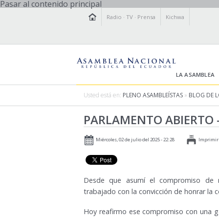
Pasar al contenido principal
Radio
·
TV
·
Prensa
Kichwa
LA ASAMBLEA
Usted está en:
PLENO ASAMBLEÍSTAS
»
BLOG DE 
PARLAMENTO ABIERTO 
Miércoles, 02 de julio del 2025 - 22:28
Imprimir
Desde que asumí el compromiso de re
trabajado con la convicción de honrar la 
Hoy reafirmo ese compromiso con una ges