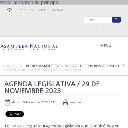
Pasar al contenido principal
Radio
·
TV
·
Prensa
Kichwa
A-
A+
MENÚ
Usted está en:
PLENO ASAMBLEÍSTAS
»
BLOG DE LORENA ROSADO SÁNCHEZ
» AGENDA LEGISLATIVA / 29 DE NOVIEMBRE 2023
LA ASAMBLEA
AGENDA LEGISLATIVA / 29 DE
LEGISLAMOS
NOVIEMBRE 2023
FISCALIZAMOS
TRANSPARENCIA
Martes, 30 de enero del 2024 - 17:11
Imprimir
PRENSA
PARTICIPACIÓN
RELACIONES INTERNACIONALES
Te invito a seguir la #AgendaLegislativa que cumpliré hoy en
AGENDA