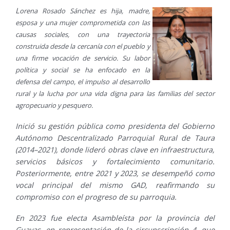
L
orena Rosado Sánchez es hija, madre,
esposa y una mujer comprometida con las
causas sociales, con una trayectoria
construida desde la cercanía con el pueblo y
una firme vocación de servicio. Su labor
política y social se ha enfocado en la
defensa del campo, el impulso al desarrollo
rural y la lucha por una vida digna para las familias del sector
agropecuario y pesquero.
Inició su gestión pública como presidenta del Gobierno
Autónomo Descentralizado Parroquial Rural de Taura
(2014–2021), donde lideró obras clave en infraestructura,
servicios básicos y fortalecimiento comunitario.
Posteriormente, entre 2021 y 2023, se desempeñó como
vocal principal del mismo GAD, reafirmando su
compromiso con el progreso de su parroquia.
En 2023 fue electa Asambleísta por la provincia del
Guayas, en representación de la circunscripción 4, que