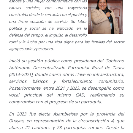
esposa y una mujer comprometida con las
causas sociales, con una trayectoria
construida desde la cercanía con el pueblo y
una firme vocación de servicio. Su labor
política y social se ha enfocado en la
defensa del campo, el impulso al desarrollo
rural y la lucha por una vida digna para las familias del sector
agropecuario y pesquero.
Inició su gestión pública como presidenta del Gobierno
Autónomo Descentralizado Parroquial Rural de Taura
(2014–2021), donde lideró obras clave en infraestructura,
servicios básicos y fortalecimiento comunitario.
Posteriormente, entre 2021 y 2023, se desempeñó como
vocal principal del mismo GAD, reafirmando su
compromiso con el progreso de su parroquia.
En 2023 fue electa Asambleísta por la provincia del
Guayas, en representación de la circunscripción 4, que
abarca 21 cantones y 23 parroquias rurales. Desde la