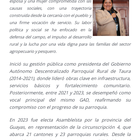
esposa y una mujer comprometida con las
causas sociales, con una trayectoria
construida desde la cercanía con el pueblo y
una firme vocación de servicio. Su labor
política y social se ha enfocado en la
defensa del campo, el impulso al desarrollo
rural y la lucha por una vida digna para las familias del sector
agropecuario y pesquero.
Inició su gestión pública como presidenta del Gobierno
Autónomo Descentralizado Parroquial Rural de Taura
(2014–2021), donde lideró obras clave en infraestructura,
servicios básicos y fortalecimiento comunitario.
Posteriormente, entre 2021 y 2023, se desempeñó como
vocal principal del mismo GAD, reafirmando su
compromiso con el progreso de su parroquia.
En 2023 fue electa Asambleísta por la provincia del
Guayas, en representación de la circunscripción 4, que
abarca 21 cantones y 23 parroquias rurales. Desde la