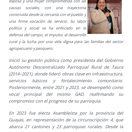
esposa y una mujer comprometida con las
causas sociales, con una trayectoria
construida desde la cercanía con el pueblo y
una firme vocación de servicio. Su labor
política y social se ha enfocado en la
defensa del campo, el impulso al desarrollo
rural y la lucha por una vida digna para las familias del sector
agropecuario y pesquero.
Inició su gestión pública como presidenta del Gobierno
Autónomo Descentralizado Parroquial Rural de Taura
(2014–2021), donde lideró obras clave en infraestructura,
servicios básicos y fortalecimiento comunitario.
Posteriormente, entre 2021 y 2023, se desempeñó como
vocal principal del mismo GAD, reafirmando su
compromiso con el progreso de su parroquia.
En 2023 fue electa Asambleísta por la provincia del
Guayas, en representación de la circunscripción 4, que
abarca 21 cantones y 23 parroquias rurales. Desde la