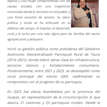
esposa y una mujer comprometida con las
causas sociales, con una trayectoria
construida desde la cercanía con el pueblo y
una firme vocación de servicio. Su labor
política y social se ha enfocado en la
defensa del campo, el impulso al desarrollo
rural y la lucha por una vida digna para las familias del sector
agropecuario y pesquero.
Inició su gestión pública como presidenta del Gobierno
Autónomo Descentralizado Parroquial Rural de Taura
(2014–2021), donde lideró obras clave en infraestructura,
servicios básicos y fortalecimiento comunitario.
Posteriormente, entre 2021 y 2023, se desempeñó como
vocal principal del mismo GAD, reafirmando su
compromiso con el progreso de su parroquia.
En 2023 fue electa Asambleísta por la provincia del
Guayas, en representación de la circunscripción 4, que
abarca 21 cantones y 23 parroquias rurales. Desde la