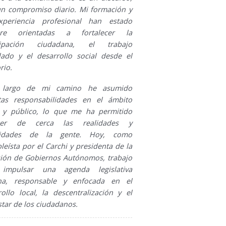
un compromiso diario. Mi formación y
periencia profesional han estado
pre orientadas a fortalecer la
icipación ciudadana, el trabajo
ulado y el desarrollo social desde el
rio.
 largo de mi camino he asumido
ntas responsabilidades en el ámbito
l y público, lo que me ha permitido
cer de cerca las realidades y
sidades de la gente. Hoy, como
eísta por el Carchi y presidenta de la
ión de Gobiernos Autónomos, trabajo
 impulsar una agenda legislativa
na, responsable y enfocada en el
rollo local, la descentralización y el
tar de los ciudadanos.