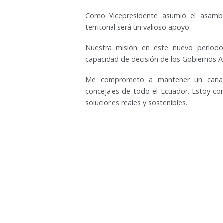
Como Vicepresidente asumió el asamble
territorial será un valioso apoyo.
Nuestra misión en este nuevo período 
capacidad de decisión de los Gobiernos 
Me comprometo a mantener un canal a
concejales de todo el Ecuador. Estoy co
soluciones reales y sostenibles.