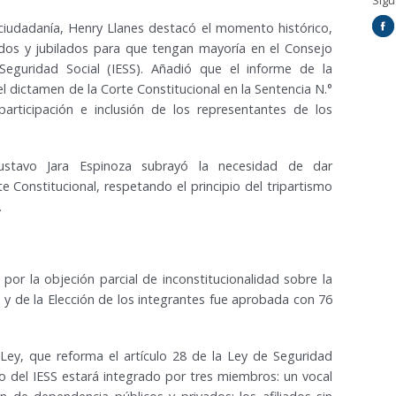
Síg
 ciudadanía, Henry Llanes destacó el momento histórico,
iados y jubilados para que tengan mayoría en el Consejo
 Seguridad Social (IESS). Añadió que el informe de la
 dictamen de la Corte Constitucional en la Sentencia N.°
articipación e inclusión de los representantes de los
Gustavo Jara Espinoza subrayó la necesidad de dar
 Constitucional, respetando el principio del tripartismo
.
 por la objeción parcial de inconstitucionalidad sobre la
S y de la Elección de los integrantes fue aprobada con 76
 Ley, que reforma el artículo 28 de la Ley de Seguridad
vo del IESS estará integrado por tres miembros: un vocal