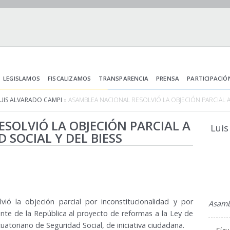
LEGISLAMOS
FISCALIZAMOS
TRANSPARENCIA
PRENSA
PARTICIPACIÓ
UIS ALVARADO CAMPI
» ASAMBLEA NACIONAL RESOLVIÓ LA OBJECIÓN PARCIAL A
SOLVIÓ LA OBJECIÓN PARCIAL A
Luis
 SOCIAL Y DEL BIESS
ió la objeción parcial por inconstitucionalidad y por
Asambl
ente de la República al proyecto de reformas a la Ley de
cuatoriano de Seguridad Social, de iniciativa ciudadana.