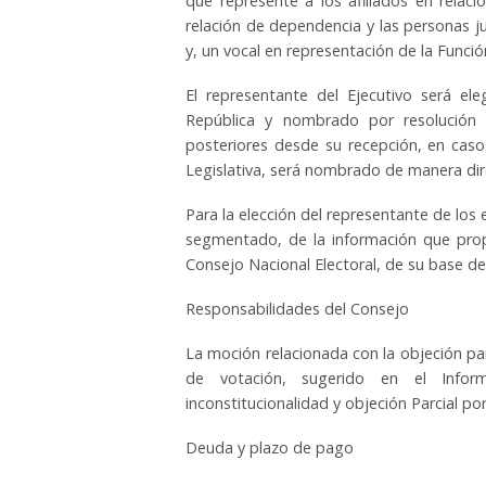
que represente a los afiliados en relaci
relación de dependencia y las personas j
y, un vocal en representación de la Funció
El representante del Ejecutivo será el
República y nombrado por resolución 
posteriores desde su recepción, en caso
Legislativa, será nombrado de manera dire
Para la elección del representante de los 
segmentado, de la información que propo
Consejo Nacional Electoral, de su base d
Responsabilidades del Consejo
La moción relacionada con la objeción par
de votación, sugerido en el Infor
inconstitucionalidad y objeción Parcial p
Deuda y plazo de pago