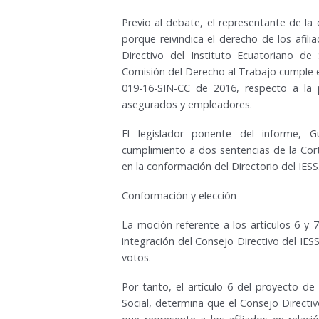
Previo al debate, el representante de la
porque reivindica el derecho de los afil
Directivo del Instituto Ecuatoriano de
Comisión del Derecho al Trabajo cumple el
019-16-SIN-CC de 2016, respecto a la p
asegurados y empleadores.
El legislador ponente del informe, 
cumplimiento a dos sentencias de la Corte
en la conformación del Directorio del IESS
Conformación y elección
La moción referente a los artículos 6 y 7
integración del Consejo Directivo del IES
votos.
Por tanto, el artículo 6 del proyecto de
Social, determina que el Consejo Directi