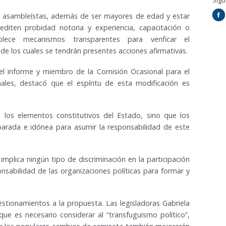
Síg
 asambleístas, además de ser mayores de edad y estar
editen probidad notoria y experiencia, capacitación o
blece mecanismos transparentes para verificar el
de los cuales se tendrán presentes acciones afirmativas.
el informe y miembro de la Comisión Ocasional para el
les, destacó que el espíritu de esta modificación es
 los elementos constitutivos del Estado, sino que los
parada e idónea para asumir la responsabilidad de este
mplica ningún tipo de discriminación en la participación
sabilidad de las organizaciones políticas para formar y
stionamientos a la propuesta. Las legisladoras Gabriela
ue es necesario considerar al “transfuguismo político”,