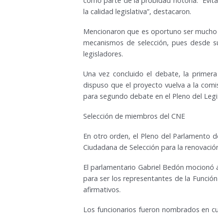
como parte de la probidad notoria. “Evi
la calidad legislativa”, destacaron.
Mencionaron que es oportuno ser mucho m
mecanismos de selección, pues desde su
legisladores.
Una vez concluido el debate, la primera 
dispuso que el proyecto vuelva a la comis
para segundo debate en el Pleno del Legis
Selección de miembros del CNE
En otro orden, el Pleno del Parlamento 
Ciudadana de Selección para la renovación
El parlamentario Gabriel Bedón mocionó 
para ser los representantes de la Funció
afirmativos.
Los funcionarios fueron nombrados en cum