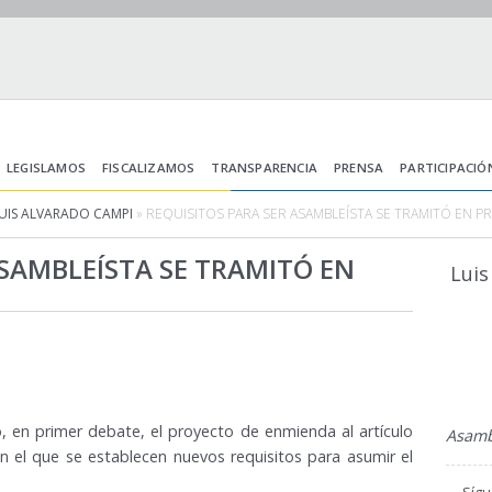
LEGISLAMOS
FISCALIZAMOS
TRANSPARENCIA
PRENSA
PARTICIPACIÓ
UIS ALVARADO CAMPI
» REQUISITOS PARA SER ASAMBLEÍSTA SE TRAMITÓ EN P
ASAMBLEÍSTA SE TRAMITÓ EN
Luis
, en primer debate, el proyecto de enmienda al artículo
Asambl
en el que se establecen nuevos requisitos para asumir el