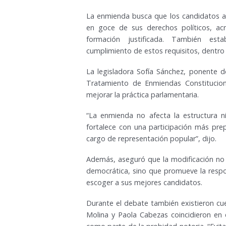
La enmienda busca que los candidatos a
en goce de sus derechos políticos, acr
formación justificada. También esta
cumplimiento de estos requisitos, dentro 
La legisladora Sofía Sánchez, ponente d
Tratamiento de Enmiendas Constituciona
mejorar la práctica parlamentaria.
“La enmienda no afecta la estructura ni
fortalece con una participación más pre
cargo de representación popular”, dijo.
Además, aseguró que la modificación no i
democrática, sino que promueve la respon
escoger a sus mejores candidatos.
Durante el debate también existieron cue
Molina y Paola Cabezas coincidieron en q