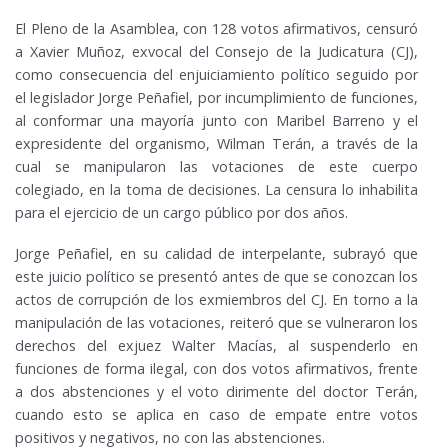
El Pleno de la Asamblea, con 128 votos afirmativos, censuró
a Xavier Muñoz, exvocal del Consejo de la Judicatura (CJ),
como consecuencia del enjuiciamiento político seguido por
el legislador Jorge Peñafiel, por incumplimiento de funciones,
al conformar una mayoría junto con Maribel Barreno y el
expresidente del organismo, Wilman Terán, a través de la
cual se manipularon las votaciones de este cuerpo
colegiado, en la toma de decisiones. La censura lo inhabilita
para el ejercicio de un cargo público por dos años.
Jorge Peñafiel, en su calidad de interpelante, subrayó que
este juicio político se presentó antes de que se conozcan los
actos de corrupción de los exmiembros del CJ. En torno a la
manipulación de las votaciones, reiteró que se vulneraron los
derechos del exjuez Walter Macías, al suspenderlo en
funciones de forma ilegal, con dos votos afirmativos, frente
a dos abstenciones y el voto dirimente del doctor Terán,
cuando esto se aplica en caso de empate entre votos
positivos y negativos, no con las abstenciones.