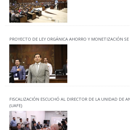
PROYECTO DE LEY ORGÁNICA AHORRO Y MONETIZACIÓN SE
FISCALIZACIÓN ESCUCHÓ AL DIRECTOR DE LA UNIDAD DE A
(UAFE)