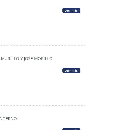
Leer más
 MURILLO Y JOSÉ MORILLO
Leer más
INTERNO