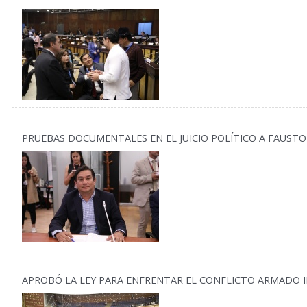
PRUEBAS DOCUMENTALES EN EL JUICIO POLÍTICO A FAUSTO
APROBÓ LA LEY PARA ENFRENTAR EL CONFLICTO ARMADO 