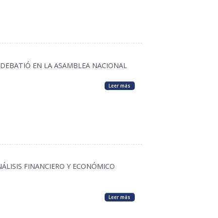
 DEBATIÓ EN LA ASAMBLEA NACIONAL
Leer más
NÁLISIS FINANCIERO Y ECONÓMICO
Leer más