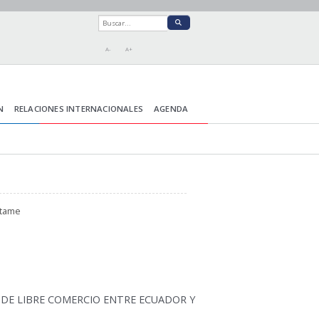
A-
A+
N
RELACIONES INTERNACIONALES
AGENDA
ctame
 DE LIBRE COMERCIO ENTRE ECUADOR Y