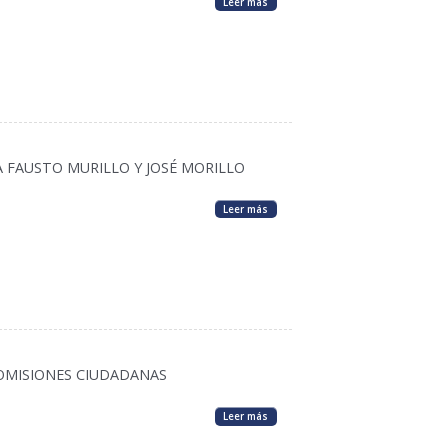
Leer más
A FAUSTO MURILLO Y JOSÉ MORILLO
Leer más
COMISIONES CIUDADANAS
Leer más