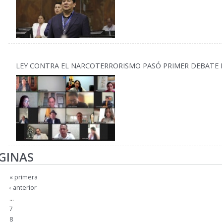
LEY CONTRA EL NARCOTERRORISMO PASÓ PRIMER DEBATE 
GINAS
« primera
‹ anterior
…
7
8