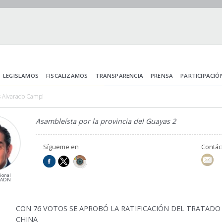
LEGISLAMOS
FISCALIZAMOS
TRANSPARENCIA
PRENSA
PARTICIPACIÓ
s Alvarado Campi
Asambleísta por la provincia del Guayas 2
Sígueme en
Contá
ional
ADN
CON 76 VOTOS SE APROBÓ LA RATIFICACIÓN DEL TRATADO
CHINA