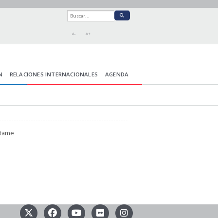
A-
A+
N
RELACIONES INTERNACIONALES
AGENDA
ctame