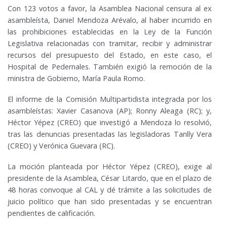
Con 123 votos a favor, la Asamblea Nacional censura al ex
asambleísta, Daniel Mendoza Arévalo, al haber incurrido en
las prohibiciones establecidas en la Ley de la Función
Legislativa relacionadas con tramitar, recibir y administrar
recursos del presupuesto del Estado, en este caso, el
Hospital de Pedernales. También exigió la remoción de la
ministra de Gobierno, María Paula Romo.
El informe de la Comisión Multipartidista integrada por los
asambleístas: Xavier Casanova (AP); Ronny Aleaga (RC); y,
Héctor Yépez (CREO) que investigó a Mendoza lo resolvió,
tras las denuncias presentadas las legisladoras Tanlly Vera
(CREO) y Verónica Guevara (RC).
La moción planteada por Héctor Yépez (CREO), exige al
presidente de la Asamblea, César Litardo, que en el plazo de
48 horas convoque al CAL y dé trámite a las solicitudes de
juicio político que han sido presentadas y se encuentran
pendientes de calificación.