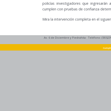
policías investigadores que ingresarán a 
cumplen con pruebas de confianza determi
Mira la intervención completa en el siguien
Av. 6 de Diciembre y Piedrahita
·
Teléfono: (593)23
Cumpli