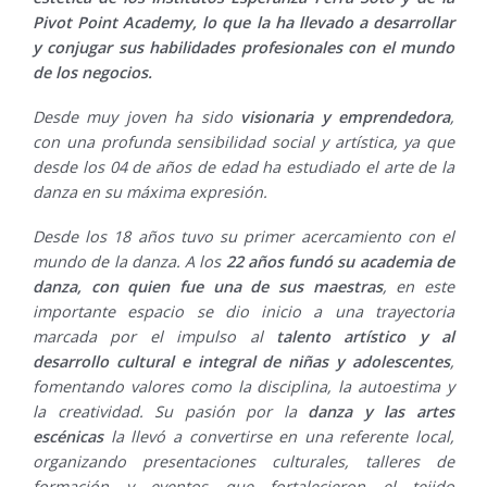
Pivot Point Academy, lo que la ha llevado a desarrollar
y conjugar sus habilidades profesionales con el mundo
de los negocios.
Desde muy joven ha sido
visionaria y emprendedora
,
con una profunda sensibilidad social y artística, ya que
desde los 04 de años de edad ha estudiado el arte de la
danza en su máxima expresión.
Desde los 18 años tuvo su primer acercamiento con el
mundo de la danza. A los
22 años fundó su academia de
danza, con quien fue una de sus maestras
, en este
importante espacio se dio inicio a una trayectoria
marcada por el impulso al
talento artístico y al
desarrollo cultural e integral de niñas y adolescentes
,
fomentando valores como la disciplina, la autoestima y
la creatividad. Su pasión por la
danza y las artes
escénicas
la llevó a convertirse en una referente local,
organizando presentaciones culturales, talleres de
formación y eventos que fortalecieron el tejido