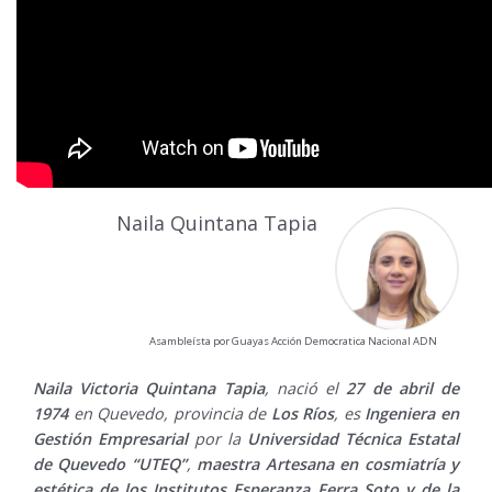
Naila Quintana Tapia
Asambleísta por Guayas Acción Democratica Nacional ADN
Naila Victoria Quintana Tapia
, nació el
27 de abril de
1974
en Quevedo, provincia de
Los Ríos
, es
Ingeniera en
Gestión Empresarial
por la
Universidad Técnica Estatal
de Quevedo “UTEQ”
,
maestra Artesana en cosmiatría y
estética de los Institutos Esperanza Ferra Soto y de la