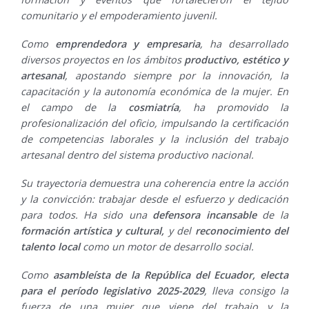
comunitario y el empoderamiento juvenil.
Como
emprendedora y empresaria
, ha desarrollado
diversos proyectos en los ámbitos
productivo, estético y
artesanal
, apostando siempre por la innovación, la
capacitación y la autonomía económica de la mujer. En
el campo de la
cosmiatría
, ha promovido la
profesionalización del oficio, impulsando la certificación
de competencias laborales y la inclusión del trabajo
artesanal dentro del sistema productivo nacional.
Su trayectoria demuestra una coherencia entre la acción
y la convicción: trabajar desde el esfuerzo y dedicación
para todos. Ha sido una
defensora incansable
de la
formación artística y cultural,
y del
reconocimiento del
talento local
como un motor de desarrollo social.
Como
asambleísta de la República del Ecuador, electa
para el período legislativo 2025-2029
, lleva consigo la
fuerza de una mujer que viene del trabajo y la