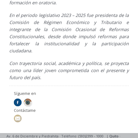
formación en oratoria.
En el periodo legislativo 2023 – 2025 fue presidenta de la
Comisión de Régimen Económico y Tributario e
integrante de la Comisión Ocasional de Reformas
Constitucionales, desde donde impulsó reformas para
fortalecer la institucionalidad y la participación
ciudadana.
Con trayectoria social, académica y política, se proyecta
como una líder joven comprometida con el presente y
futuro del país.
Sígueme en
Contáctame
Av. 6 de Diciembre y Piedrahita
·
Teléfono: (593)2399 - 1000
|
Quito
·