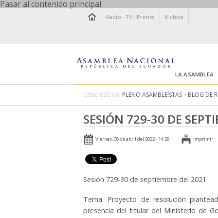
Pasar al contenido principal
Radio
·
TV
·
Prensa
Kichwa
LA ASAMBLEA
Usted está en:
PLENO ASAMBLEÍSTAS
»
BLOG DE 
SESIÓN 729-30 DE SEPT
Viernes, 08 de abril del 2022 - 14:29
Imprimir
Sesión 729-30 de septiembre del 2021
Tema: Proyecto de resolución planteado
presencia del titular del Ministerio de G