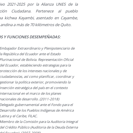
ativo 2021-2025 por la Alianza UNES de la
ución Ciudadana. Pertenece al pueblo
na kichwa Kayambi, asentado en Cayambe,
 andina a más de 70 kilómetros de Quito.
S Y FUNCIONES DESEMPEÑADAS:
Embajador Extraordinario y Plenipotenciario de
la República del Ecuador ante el Estado
Plurinacional de Bolivia. Representación Oficial
del Ecuador, estableciendo estrategias para la
protección de los intereses nacionales y de
ciudadanos/as, así como planificar, coordinar y
gestionar la política exterior, promoviendo la
inserción estratégica del país en el contexto
internacional en el marco de los planes
nacionales de desarrollo. (2011-2018)
Delegado gubernamental ante el Fondo para el
Desarrollo de los Pueblos Indígenas de América
Latina y el Caribe, FILAC.
Miembro de la Comisión para la Auditoria Integral
del Crédito Público (Auditoria de la Deuda Externa
del Ecuador). (2007-2008)