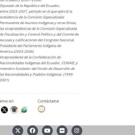
Diputado de la República del Ecuador,
entre 2003-2007, período en el que ejerció la
presidencia de la Comisión Especializada
Permanente de Asuntos Indígenas y otras Etnias,
las vicepresidencias de la Comisión Especializada
de Fiscalización y Control Político y del Comité de
excusas y calificaciones del Congreso Nacional.
Presidente del Parlamento Indígena de
América (2003-2006)
Vicepresidente de la Confederación de
Nacionalidades Indígenas del Ecuador, CONAIE; y
miembro fundador del Fondo de Desarrollo de
las Nacionalidades y Pueblos Indígenas. (1999-
2001)
ueme en
Contáctame