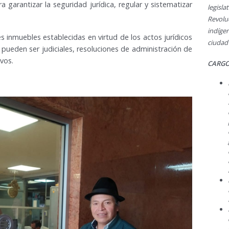
 garantizar la seguridad jurídica, regular y sistematizar
legisl
Revol
indíge
s inmuebles establecidas en virtud de los actos jurídicos
ciudad
ueden ser judiciales, resoluciones de administración de
ivos.
CARGO