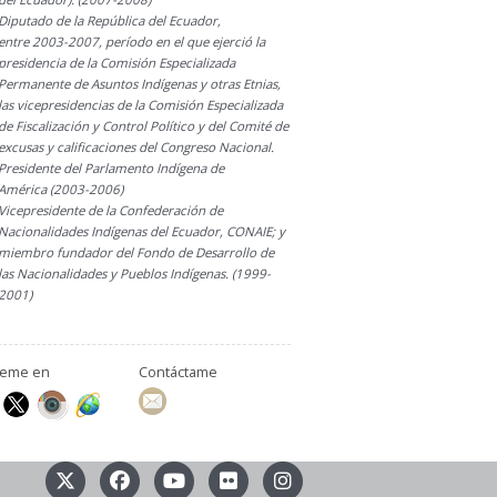
Diputado de la República del Ecuador,
entre 2003-2007, período en el que ejerció la
presidencia de la Comisión Especializada
Permanente de Asuntos Indígenas y otras Etnias,
las vicepresidencias de la Comisión Especializada
de Fiscalización y Control Político y del Comité de
excusas y calificaciones del Congreso Nacional.
Presidente del Parlamento Indígena de
América (2003-2006)
Vicepresidente de la Confederación de
Nacionalidades Indígenas del Ecuador, CONAIE; y
miembro fundador del Fondo de Desarrollo de
las Nacionalidades y Pueblos Indígenas. (1999-
2001)
ueme en
Contáctame