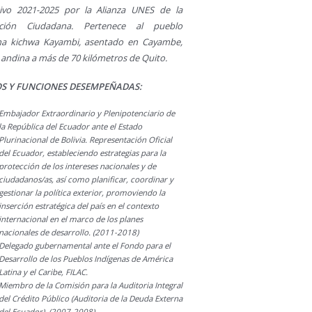
ativo 2021-2025 por la Alianza UNES de la
ución Ciudadana. Pertenece al pueblo
na kichwa Kayambi, asentado en Cayambe,
 andina a más de 70 kilómetros de Quito.
S Y FUNCIONES DESEMPEÑADAS:
Embajador Extraordinario y Plenipotenciario de
la República del Ecuador ante el Estado
Plurinacional de Bolivia. Representación Oficial
del Ecuador, estableciendo estrategias para la
protección de los intereses nacionales y de
ciudadanos/as, así como planificar, coordinar y
gestionar la política exterior, promoviendo la
inserción estratégica del país en el contexto
internacional en el marco de los planes
nacionales de desarrollo. (2011-2018)
Delegado gubernamental ante el Fondo para el
Desarrollo de los Pueblos Indígenas de América
Latina y el Caribe, FILAC.
Miembro de la Comisión para la Auditoria Integral
del Crédito Público (Auditoria de la Deuda Externa
del Ecuador). (2007-2008)