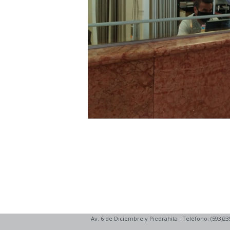
Av. 6 de Diciembre y Piedrahita
·
Teléfono: (593)23