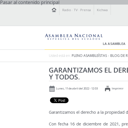
Pasar al contenido principal
Radio
·
TV
·
Prensa
Kichwa
LA ASAMBLEA
Usted está en:
PLENO ASAMBLEÍSTAS
»
BLOG DE 
GARANTIZAMOS EL DERE
Y TODOS.
Lunes, 11 de abril del 2022 - 12:03
Imprimir
Garantizamos el derecho a la propiedad d
Con fecha 16 de diciembre de 2021, pre