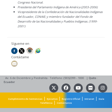
Congreso Nacional.
Presidente del Parlamento Indígena de América (2003-2006)
Vicepresidente de la Confederación de Nacionalidades Indígenas
del Ecuador, CONAIE; y miembro fundador del Fondo de
Desarrollo de las Nacionalidades y Pueblos Indígenas. (1999-
2001)
Sígueme en
Contáctame
Av. 6 de Diciembre y Piedrahita
·
Teléfono: (593)2399 - 1000
|
Quito
·
Ecuador
|
|
|
|
Cumplimiento de Sentencias
Ejecutivo
Registro Oficial
Intranet
Guía
|
Telefónica
Contáctanos