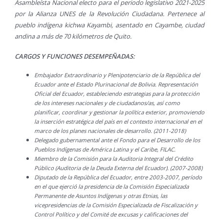
Asambleísta Nacional electo para el periodo legislativo 2021-2025
por la Alianza UNES de la Revolución Ciudadana. Pertenece al
pueblo indígena kichwa Kayambi, asentado en Cayambe, ciudad
andina a más de 70 kilómetros de Quito.
CARGOS Y FUNCIONES DESEMPEÑADAS:
Embajador Extraordinario y Plenipotenciario de la República del
Ecuador ante el Estado Plurinacional de Bolivia. Representación
Oficial del Ecuador, estableciendo estrategias para la protección
de los intereses nacionales y de ciudadanos/as, así como
planificar, coordinar y gestionar la política exterior, promoviendo
la inserción estratégica del país en el contexto internacional en el
marco de los planes nacionales de desarrollo. (2011-2018)
Delegado gubernamental ante el Fondo para el Desarrollo de los
Pueblos Indígenas de América Latina y el Caribe, FILAC.
Miembro de la Comisión para la Auditoria Integral del Crédito
Público (Auditoria de la Deuda Externa del Ecuador). (2007-2008)
Diputado de la República del Ecuador, entre 2003-2007, período
en el que ejerció la presidencia de la Comisión Especializada
Permanente de Asuntos Indígenas y otras Etnias, las
vicepresidencias de la Comisión Especializada de Fiscalización y
Control Político y del Comité de excusas y calificaciones del