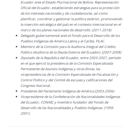
Ecuador ante el Estado Plurinacional de Bolivia. Representación
Oficial del Ecuador, estableciendo estrategias para la protección
de los intereses nacionales y de ciudadanos/as, así como
planificar, coordinar y gestionar la política exterior, promoviendo
la inserción estratégica del país en el contexto internacional en el
marco de los planes nacionales de desarrollo. (2011-2018)
Delegado gubernamental ante el Fondo para el Desarrollo de los
Pueblos Indígenas de América Latina y el Caribe, FILAC.
Miembro de la Comisión para la Auditoria Integral del Crédito
Público (Auditoria de la Deuda Externa del Ecuador). (2007-2008)
Diputado de la República del Ecuador, entre 2003-2007, período
en el que ejerció la presidencia de la Comisión Especializada
Permanente de Asuntos Indígenas y otras Etnias, las
vicepresidencias de la Comisión Especializada de Fiscalización y
Control Político y del Comité de excusas y calificaciones del
Congreso Nacional.
Presidente del Parlamento Indígena de América (2003-2006)
Vicepresidente de la Confederación de Nacionalidades Indígenas
del Ecuador, CONAIE; y miembro fundador del Fondo de
Desarrollo de las Nacionalidades y Pueblos Indígenas. (1999-
2001)