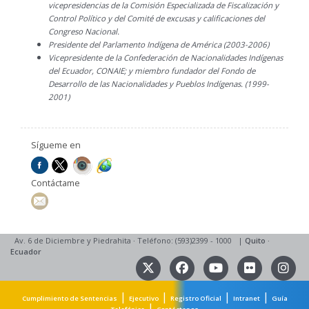
vicepresidencias de la Comisión Especializada de Fiscalización y
Control Político y del Comité de excusas y calificaciones del
Congreso Nacional.
Presidente del Parlamento Indígena de América (2003-2006)
Vicepresidente de la Confederación de Nacionalidades Indígenas
del Ecuador, CONAIE; y miembro fundador del Fondo de
Desarrollo de las Nacionalidades y Pueblos Indígenas. (1999-
2001)
Sígueme en
Contáctame
Av. 6 de Diciembre y Piedrahita
·
Teléfono: (593)2399 - 1000
|
Quito
·
Ecuador
|
|
|
|
Cumplimiento de Sentencias
Ejecutivo
Registro Oficial
Intranet
Guía
|