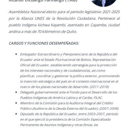
Asambleísta Nacional electo para el periodo legislativo 2021-2025
por la Alianza UNES de la Revolución Ciudadana. Pertenece al
pueblo indígena kichwa Kayambi, asentado en Cayambe, ciudad
andina a más de 70 kilómetros de Quito.
CARGOS Y FUNCIONES DESEMPEÑADAS:
Embajador Extraordinario y Plenipotenciario de la República del
Ecuador ante el Estado Plurinacional de Bolivia. Representación
Oficial del Ecuador, estableciendo estrategias para la protección
de los intereses nacionales y de ciudadanos/as, así como
planificar, coordinar y gestionar la política exterior, promoviendo
la inserción estratégica del país en el contexto internacional en el
marco de los planes nacionales de desarrollo. (2011-2018)
Delegado gubernamental ante el Fondo para el Desarrollo de los
Pueblos Indígenas de América Latina y el Caribe, FILAC.
Miembro de la Comisión para la Auditoria Integral del Crédito
Público (Auditoria de la Deuda Externa del Ecuador). (2007-2008)
Diputado de la República del Ecuador, entre 2003-2007, período
en el que ejerció la presidencia de la Comisión Especializada
Permanente de Asuntos Indígenas y otras Etnias, las