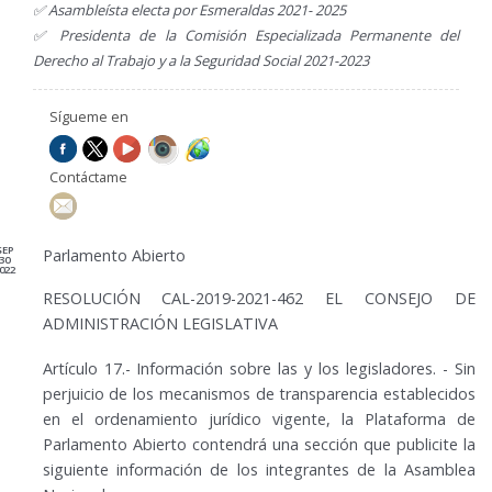
✅ Asambleísta electa por Esmeraldas 2021- 2025
✅ Presidenta de la Comisión Especializada Permanente del
Derecho al Trabajo y a la Seguridad Social 2021-2023
Sígueme en
Contáctame
SEP
Parlamento Abierto
30
022
RESOLUCIÓN CAL-2019-2021-462 EL CONSEJO DE
ADMINISTRACIÓN LEGISLATIVA
Artículo 17.- Información sobre las y los legisladores. - Sin
perjuicio de los mecanismos de transparencia establecidos
en el ordenamiento jurídico vigente, la Plataforma de
Parlamento Abierto contendrá una sección que publicite la
siguiente información de los integrantes de la Asamblea