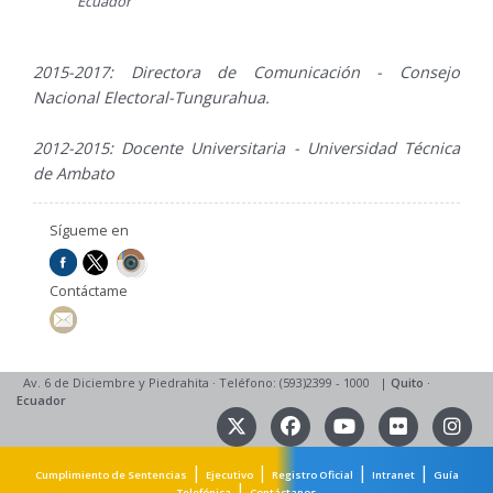
Ecuador
2015-2017: Directora de Comunicación - Consejo
Nacional Electoral-Tungurahua.
2012-2015: Docente Universitaria - Universidad Técnica
de Ambato
Sígueme en
Contáctame
Av. 6 de Diciembre y Piedrahita
·
Teléfono: (593)2399 - 1000
|
Quito
·
Ecuador
|
|
|
|
Cumplimiento de Sentencias
Ejecutivo
Registro Oficial
Intranet
Guía
|
Telefónica
Contáctanos