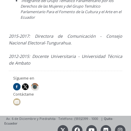
Integrante del Grupo Temático Parlamentario por los
Derechos de las Mujeres y del Grupo Temático
Parlamentario Para el Fomento de la Cultura y el Arte en el
Ecuador
2015-2017: Directora de Comunicación - Consejo
Nacional Electoral-Tungurahua.
2012-2015: Docente Universitaria - Universidad Técnica
de Ambato
Sígueme en
Contáctame
Av. 6 de Diciembre y Piedrahita
·
Teléfono: (593)2399 - 1000
|
Quito
·
Ecuador