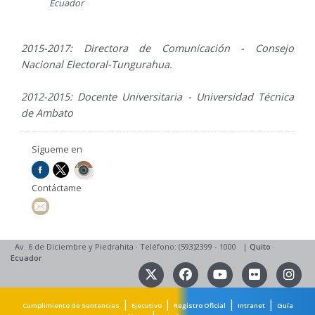
Ecuador
2015-2017: Directora de Comunicación - Consejo
Nacional Electoral-Tungurahua.
2012-2015: Docente Universitaria - Universidad Técnica
de Ambato
Sígueme en
Contáctame
Av. 6 de Diciembre y Piedrahita
·
Teléfono: (593)2399 - 1000
|
Quito
·
Ecuador
|
|
|
|
Cumplimiento de Sentencias
Ejecutivo
Registro Oficial
Intranet
Guía
|