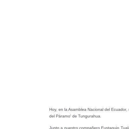
Hoy, en la Asamblea Nacional del Ecuador,
del Páramo' de Tungurahua.
Junto a nuestro compañero Eustaquio Tuala