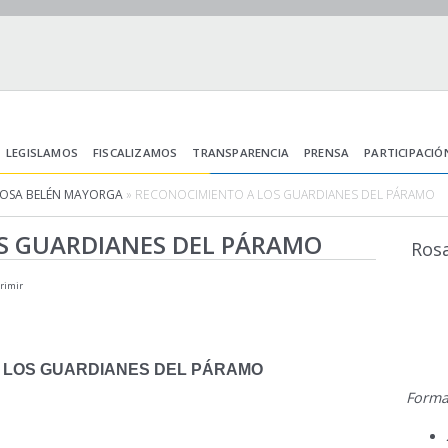
LEGISLAMOS
FISCALIZAMOS
TRANSPARENCIA
PRENSA
PARTICIPACIÓ
ROSA BELÉN MAYORGA
» RECONOCIMIENTO A LOS GUARDIANES DEL PÁRAMO
S GUARDIANES DEL PÁRAMO
Ros
rimir
 LOS GUARDIANES DEL PÁRAMO
Forma