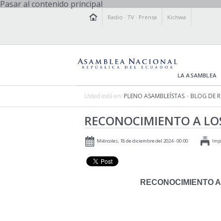
Pasar al contenido principal
Radio
·
TV
·
Prensa
Kichwa
LA ASAMBLEA
Usted está en:
PLENO ASAMBLEÍSTAS
»
BLOG DE 
RECONOCIMIENTO A LO
Miércoles, 18 de diciembre del 2024 - 00:00
Imp
RECONOCIMIENTO A