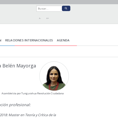
A-
A+
N
RELACIONES INTERNACIONALES
AGENDA
a Belén Mayorga
Asambleísta por Tungurahua Revolución Ciudadana
ción profesional:
2018: Master en Teoría y Crítica de la