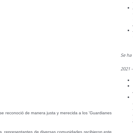
Se ha
2021 -
 se reconoció de manera justa y merecida a los 'Guardianes
, representantes de diversas comunidades recibieron este