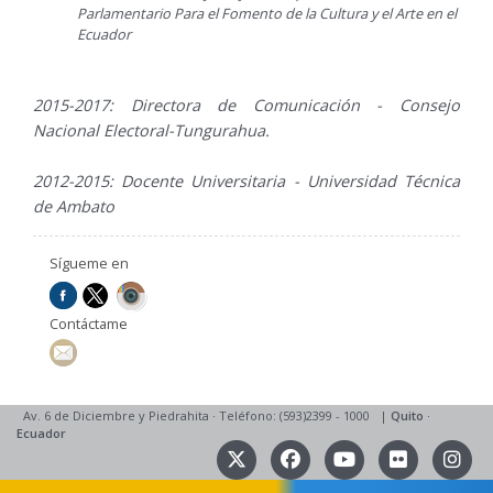
Parlamentario Para el Fomento de la Cultura y el Arte en el
Ecuador
2015-2017: Directora de Comunicación - Consejo
Nacional Electoral-Tungurahua.
2012-2015: Docente Universitaria - Universidad Técnica
de Ambato
Sígueme en
Contáctame
Av. 6 de Diciembre y Piedrahita
·
Teléfono: (593)2399 - 1000
|
Quito
·
Ecuador