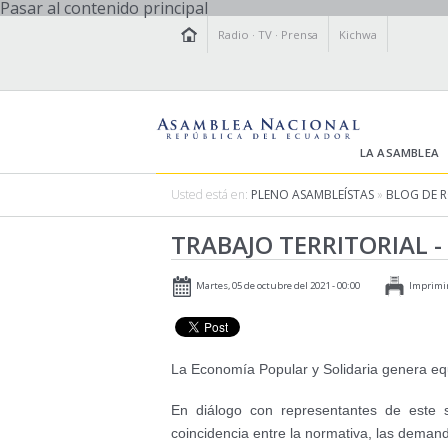
Pasar al contenido principal
Radio
·
TV
·
Prensa
Kichwa
LA ASAMBLEA
Usted está en:
PLENO ASAMBLEÍSTAS
»
BLOG DE 
TRABAJO TERRITORIAL -
Martes, 05 de octubre del 2021 - 00:00
Imprimi
La Economía Popular y Solidaria genera equ
En diálogo con representantes de este 
coincidencia entre la normativa, las deman