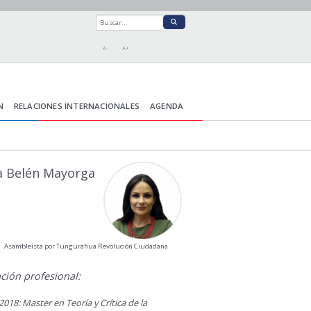
A-
A+
N
RELACIONES INTERNACIONALES
AGENDA
a Belén Mayorga
Asambleísta por Tungurahua Revolución Ciudadana
ción profesional:
2018: Master en Teoría y Crítica de la