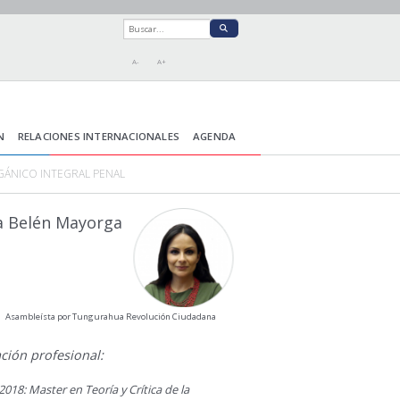
A-
A+
N
RELACIONES INTERNACIONALES
AGENDA
GÁNICO INTEGRAL PENAL
a Belén Mayorga
Asambleísta por Tungurahua Revolución Ciudadana
ción profesional:
2018: Master en Teoría y Crítica de la