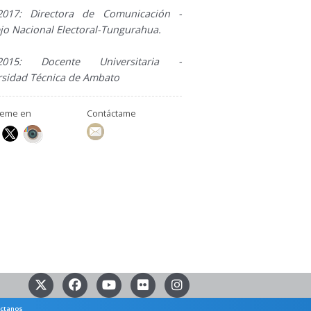
2017: Directora de Comunicación -
jo Nacional Electoral-Tungurahua.
-2015: Docente Universitaria -
rsidad Técnica de Ambato
ueme en
Contáctame
ctanos