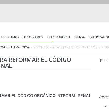
LEGISLAMOS
FISCALIZAMOS
TRANSPARENCIA
PRENSA
PARTICIPACIÓ
ROSA BELÉN MAYORGA
» SESIÓN 900 - DEBATE PARA REFORMAR EL CÓDIGO OR
PARA REFORMAR EL CÓDIGO
Ros
ENAL
ORMAR EL CÓDIGO ORGÁNICO INTEGRAL PENAL
Forma