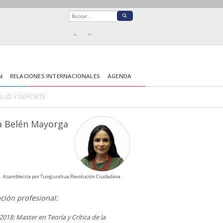
A-
A+
N
RELACIONES INTERNACIONALES
AGENDA
ALUD Y DEPORTE
a Belén Mayorga
Asambleísta por Tungurahua Revolución Ciudadana
ción profesional:
2018: Master en Teoría y Crítica de la