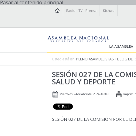
Pasar al contenido principal
Radio
·
TV
·
Prensa
Kichwa
LA ASAMBLEA
Usted está en:
PLENO ASAMBLEÍSTAS
»
BLOG DE 
SESIÓN 027 DE LA COMI
SALUD Y DEPORTE
Miércoles, 24 de abril del 2024 - 00:00
Imprimir
SESIÓN 027 DE LA COMISIÓN POR EL D