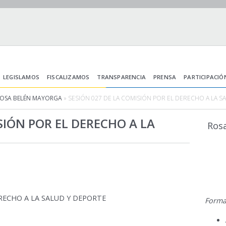
LEGISLAMOS
FISCALIZAMOS
TRANSPARENCIA
PRENSA
PARTICIPACIÓ
ROSA BELÉN MAYORGA
» SESIÓN 027 DE LA COMISIÓN POR EL DERECHO A LA S
SIÓN POR EL DERECHO A LA
Ros
ERECHO A LA SALUD Y DEPORTE
Forma