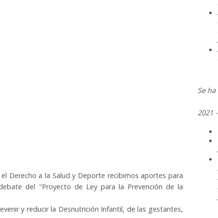
Se ha
2021 -
 el Derecho a la Salud y Deporte recibimos aportes para
 debate del "Proyecto de Ley para la Prevención de la
venir y reducir la Desnutrición Infantil, de las gestantes,