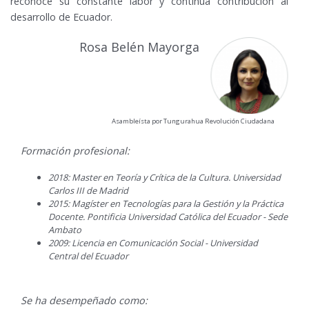
reconoce su constante labor y continua contribución al
desarrollo de Ecuador.
Rosa Belén Mayorga
Asambleísta por Tungurahua Revolución Ciudadana
Formación profesional:
2018: Master en Teoría y Crítica de la Cultura. Universidad
Carlos III de Madrid
2015: Magíster en Tecnologías para la Gestión y la Práctica
Docente. Pontificia Universidad Católica del Ecuador - Sede
Ambato
2009: Licencia en Comunicación Social - Universidad
Central del Ecuador
Se ha desempeñado como: