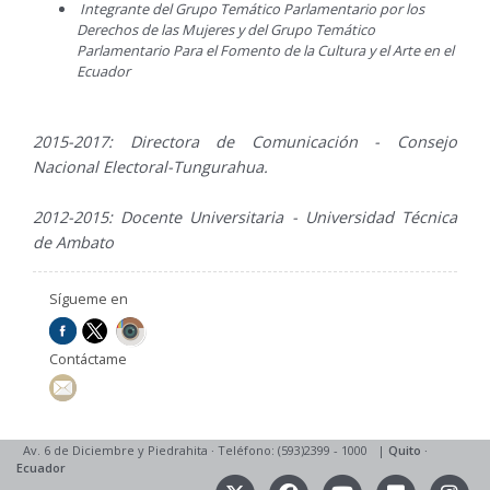
Integrante del Grupo Temático Parlamentario por los
Derechos de las Mujeres y del Grupo Temático
Parlamentario Para el Fomento de la Cultura y el Arte en el
Ecuador
2015-2017: Directora de Comunicación - Consejo
Nacional Electoral-Tungurahua.
2012-2015: Docente Universitaria - Universidad Técnica
de Ambato
Sígueme en
Contáctame
Av. 6 de Diciembre y Piedrahita
·
Teléfono: (593)2399 - 1000
|
Quito
·
Ecuador