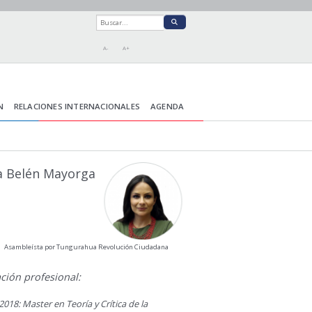
A-
A+
N
RELACIONES INTERNACIONALES
AGENDA
a Belén Mayorga
Asambleísta por Tungurahua Revolución Ciudadana
ción profesional:
2018: Master en Teoría y Crítica de la