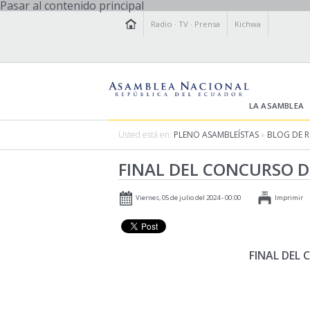
Pasar al contenido principal
Radio
·
TV
·
Prensa
Kichwa
LA ASAMBLEA
Usted está en:
PLENO ASAMBLEÍSTAS
»
BLOG DE 
FINAL DEL CONCURSO D
Viernes, 05 de julio del 2024 - 00:00
Imprimir
FINAL DEL