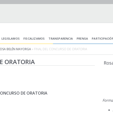
LEGISLAMOS
FISCALIZAMOS
TRANSPARENCIA
PRENSA
PARTICIPACIÓ
ROSA BELÉN MAYORGA
» FINAL DEL CONCURSO DE ORATORIA
E ORATORIA
Ros
 CONCURSO DE ORATORIA
Forma