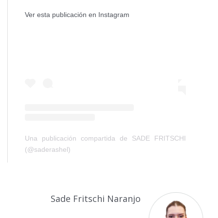
Ver esta publicación en Instagram
Una publicación compartida de SADE FRITSCHI
(@saderashel)
Sade Fritschi Naranjo