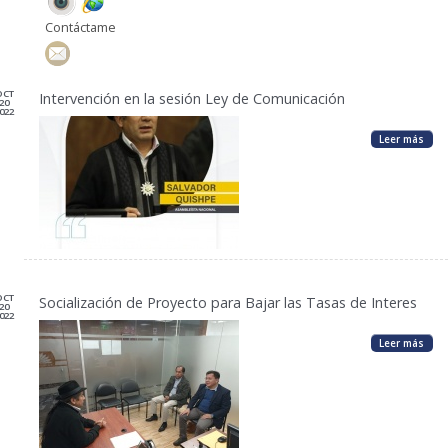
Contáctame
OCT
Intervención en la sesión Ley de Comunicación
20
022
Leer más
OCT
Socialización de Proyecto para Bajar las Tasas de Interes
20
022
Leer más