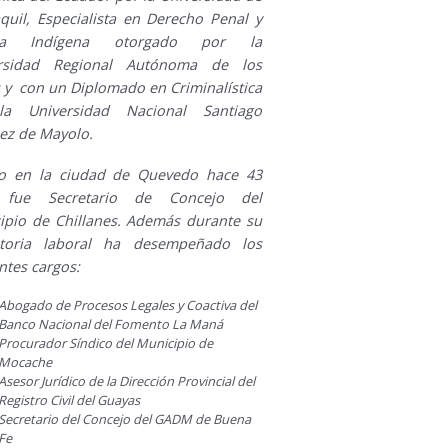
quil, Especialista en Derecho Penal y
icia Indígena otorgado por la
ersidad Regional Autónoma de los
 y con un Diplomado en Criminalística
la Universidad Nacional Santiago
ez de Mayolo.
o en la ciudad de Quevedo hace 43
 fue Secretario de Concejo del
ipio de Chillanes. Además durante su
ctoria laboral ha desempeñado los
ntes cargos:
Abogado de Procesos Legales y Coactiva del
Banco Nacional del Fomento La Maná
Procurador Síndico del Municipio de
Mocache
Asesor Jurídico de la Dirección Provincial del
Registro Civil del Guayas
Secretario del Concejo del GADM de Buena
Fe