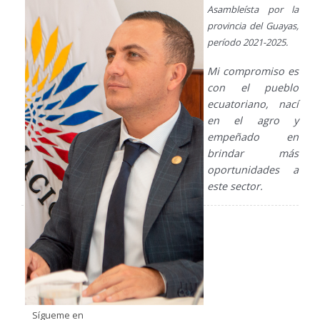
Asambleísta por la
provincia del Guayas,
período 2021-2025.
Mi compromiso es
con el pueblo
ecuatoriano, nací
en el agro y
empeñado en
brindar más
oportunidades a
este sector.
Sígueme en