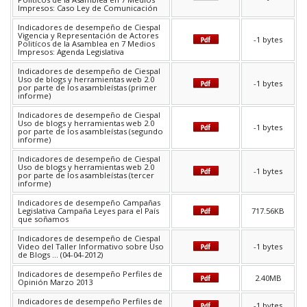
Impresos: Caso Ley de Comunicación
Indicadores de desempeño de Ciespal
Vigencia y Representación de Actores
-1 bytes
Politícos de la Asamblea en 7 Medios
Impresos: Agenda Legislativa
Indicadores de desempeño de Ciespal
Uso de blogs y herramientas web 2.0
-1 bytes
por parte de los asambleístas (primer
informe)
Indicadores de desempeño de Ciespal
Uso de blogs y herramientas web 2.0
-1 bytes
por parte de los asambleístas (segundo
informe)
Indicadores de desempeño de Ciespal
Uso de blogs y herramientas web 2.0
-1 bytes
por parte de los asambleístas (tercer
informe)
Indicadores de desempeño Campañas
Legislativa Campaña Leyes para el País
717.56KB
que soñamos
Indicadores de desempeño de Ciespal
Video del Taller Informativo sobre Uso
-1 bytes
de Blogs ... (04-04-2012)
Indicadores de desempeño Perfiles de
2.40MB
Opinión Marzo 2013
Indicadores de desempeño Perfiles de
-1 bytes