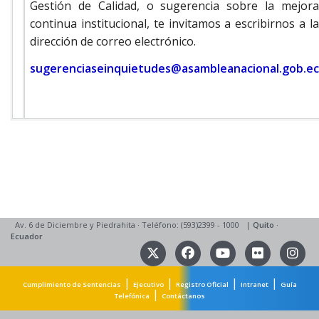
Gestión de Calidad, o sugerencia sobre la mejora
continua institucional, te invitamos a escribirnos a la
dirección de correo electrónico.
sugerenciaseinquietudes@asambleanacional.gob.ec
Av. 6 de Diciembre y Piedrahita
·
Teléfono: (593)2399 - 1000
|
Quito
·
Ecuador
|
|
|
|
Cumplimiento de Sentencias
Ejecutivo
Registro Oficial
Intranet
Guía
|
Telefónica
Contáctanos