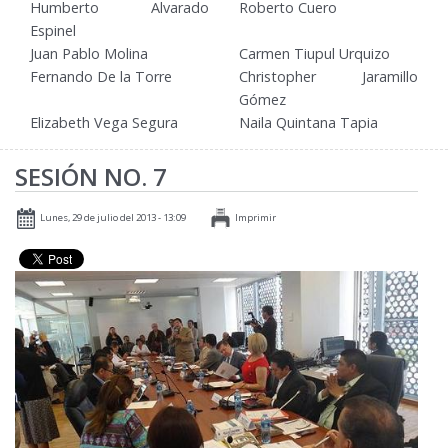
Humberto Alvarado
Roberto Cuero
Espinel
Juan Pablo Molina
Carmen Tiupul Urquizo
Fernando De la Torre
Christopher Jaramillo
Gómez
Elizabeth Vega Segura
Naila Quintana Tapia
SESIÓN NO. 7
Lunes, 29 de julio del 2013 - 13:09
Imprimir