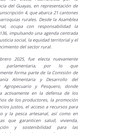
ncia del Guayas, en representación de
cunscripción 4, que abarca 21 cantones
parroquias rurales. Desde la Asamblea
nal, ocupa con responsabilidad la
 136, impulsando una agenda centrada
justicia social, la equidad territorial y el
ecimiento del sector rural.
brero 2025, fue electa nuevamente
 parlamentaria, por lo que
lmente forma parte de la Comisión de
anía Alimentaria y Desarrollo del
r Agropecuario y Pesquero, donde
ja activamente en la defensa de los
hos de los productores, la promoción
cios justos, el acceso a recursos para
ro y la pesca artesanal, así como en
icas que garanticen salud, vivienda,
ación y sostenibilidad para las