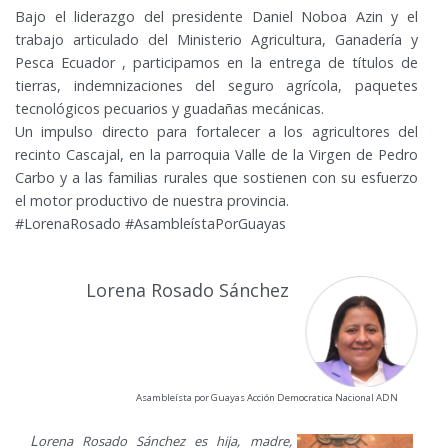
Bajo el liderazgo del presidente Daniel Noboa Azin y el
trabajo articulado del Ministerio Agricultura, Ganadería y
Pesca Ecuador , participamos en la entrega de títulos de
tierras, indemnizaciones del seguro agrícola, paquetes
tecnológicos pecuarios y guadañas mecánicas.
Un impulso directo para fortalecer a los agricultores del
recinto Cascajal, en la parroquia Valle de la Virgen de Pedro
Carbo y a las familias rurales que sostienen con su esfuerzo
el motor productivo de nuestra provincia.
#LorenaRosado #AsambleístaPorGuayas
Lorena Rosado Sánchez
Asambleísta por Guayas Acción Democratica Nacional ADN
L
orena Rosado Sánchez es hija, madre,