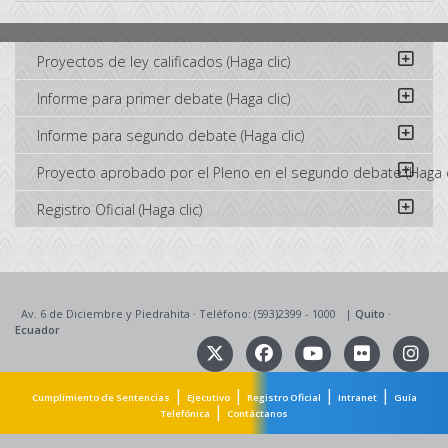
Proyectos de ley calificados (Haga clic)
Informe para primer debate (Haga clic)
Informe para segundo debate (Haga clic)
Proyecto aprobado por el Pleno en el segundo debate (Haga c
Registro Oficial (Haga clic)
Av. 6 de Diciembre y Piedrahita
·
Teléfono: (593)2399 - 1000
|
Quito
·
Ecuador
|
|
|
|
Cumplimiento de Sentencias
Ejecutivo
Registro Oficial
Intranet
Guía
|
Telefónica
Contáctanos