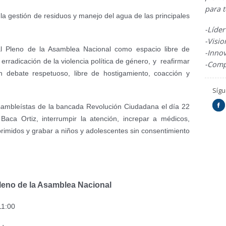
para 
 la gestión de residuos y manejo del agua de las principales
-Líde
-Visi
al Pleno de la Asamblea Nacional como espacio libre de
-Inno
a erradicación de la violencia política de género, y reafirmar
-Comp
 debate respetuoso, libre de hostigamiento, coacción y
Síg
sambleístas de la bancada Revolución Ciudadana el día 22
Baca Ortiz, interrumpir la atención, increpar a médicos,
rimidos y grabar a niños y adolescentes sin consentimiento
leno de la Asamblea Nacional
 11:00