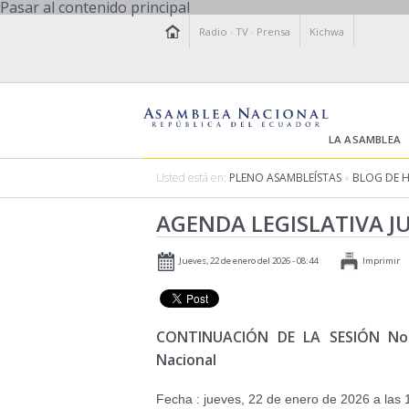
Pasar al contenido principal
Radio
·
TV
·
Prensa
Kichwa
LA ASAMBLEA
Usted está en:
PLENO ASAMBLEÍSTAS
»
BLOG DE 
AGENDA LEGISLATIVA JU
Jueves, 22 de enero del 2026 - 08:44
Imprimir
CONTINUACIÓN DE LA SESIÓN No. 
Nacional
Fecha : jueves, 22 de enero de 2026 a las