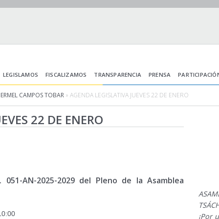
LEGISLAMOS
FISCALIZAMOS
TRANSPARENCIA
PRENSA
PARTICIPACIÓ
HERMEL CAMPOS TOBAR
» AGENDA LEGISLATIVA JUEVES 22 DE ENERO
EVES 22 DE ENERO
051-AN-2025-2029 del Pleno de la Asamblea
ASAM
TSÁCH
 10:00
¡Por 