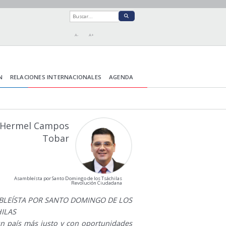
A-
A+
N
RELACIONES INTERNACIONALES
AGENDA
Hermel Campos
Tobar
Asambleísta por Santo Domingo de los Tsáchilas
Revolución Ciudadana
BLEÍSTA POR SANTO DOMINGO DE LOS
ILAS
un país más justo y con oportunidades