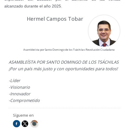
alcanzado durante el año 2025.
Hermel Campos Tobar
Asambleísta por Santo Domingo de los Tsáchilas Revolución Ciudadana
ASAMBLEÍSTA POR SANTO DOMINGO DE LOS TSÁCHILAS
¡Por un país más justo y con oportunidades para todos!
-Líder
-Visionario
-Innovador
-Comprometido
Sígueme en