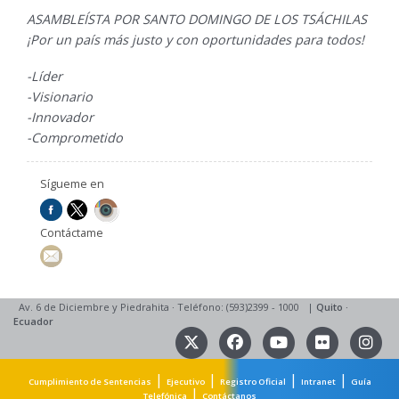
ASAMBLEÍSTA POR SANTO DOMINGO DE LOS TSÁCHILAS
¡Por un país más justo y con oportunidades para todos!
-Líder
-Visionario
-Innovador
-Comprometido
Sígueme en
Contáctame
Av. 6 de Diciembre y Piedrahita
·
Teléfono: (593)2399 - 1000
|
Quito
·
Ecuador
|
|
|
|
Cumplimiento de Sentencias
Ejecutivo
Registro Oficial
Intranet
Guía
|
Telefónica
Contáctanos