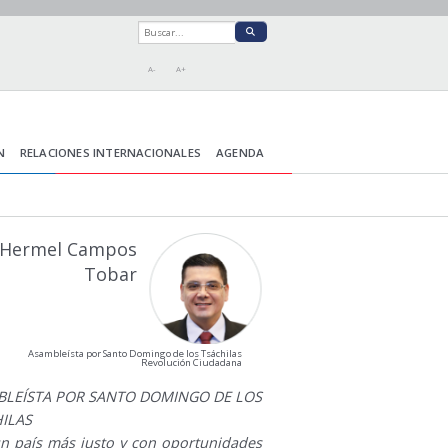
A-
A+
N
RELACIONES INTERNACIONALES
AGENDA
Hermel Campos
Tobar
Asambleísta por Santo Domingo de los Tsáchilas
Revolución Ciudadana
BLEÍSTA POR SANTO DOMINGO DE LOS
ILAS
un país más justo y con oportunidades