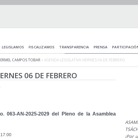
LEGISLAMOS
FISCALIZAMOS
TRANSPARENCIA
PRENSA
PARTICIPACIÓ
HERMEL CAMPOS TOBAR
» AGENDA LEGISLATIVA VIERNES 06 DE FEBRERO
ERNES 06 DE FEBRERO
r
063-AN-2025-2029 del Pleno de la Asamblea
ASAM
TSÁCH
 17:00
¡Por 