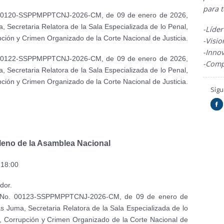
para 
o. 00120-SSPPMPPTCNJ-2026-CM, de 09 de enero de 2026,
 Secretaria Relatora de la Sala Especializada de lo Penal,
-Líde
rupción y Crimen Organizado de la Corte Nacional de Justicia.
-Visi
-Inno
o. 00122-SSPPMPPTCNJ-2026-CM, de 09 de enero de 2026,
-Comp
 Secretaria Relatora de la Sala Especializada de lo Penal,
rupción y Crimen Organizado de la Corte Nacional de Justicia.
Síg
leno de la Asamblea Nacional
s 18:00
dor.
cio No. 00123-SSPPMPPTCNJ-2026-CM, de 09 de enero de
s Juma, Secretaria Relatora de la Sala Especializada de lo
ito, Corrupción y Crimen Organizado de la Corte Nacional de