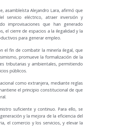
e, asambleísta Alejandro Lara, afirmó que
l servicio eléctrico, atraer inversión y
tando improvisaciones que han generado
 el cierre de espacios a la ilegalidad y la
productivos para generar empleo.
n el fin de combatir la minería ilegal, que
simismo, promueve la formalización de la
s tributarias y ambientales, permitiendo
cios públicos.
nacional como extranjera, mediante reglas
mantiene el principio constitucional de que
ral.
istro suficiente y continuo. Para ello, se
 generación y la mejora de la eficiencia del
a, el comercio y los servicios, y elevar la