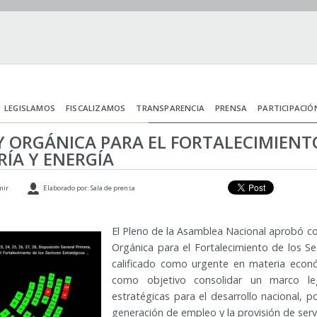
LEGISLAMOS
FISCALIZAMOS
TRANSPARENCIA
PRENSA
PARTICIPACIÓ
 ORGÁNICA PARA EL FORTALECIMIENTO
RÍA Y ENERGÍA
mir
Elaborado por: Sala de prensa
El Pleno de la Asamblea Nacional aprobó co
Orgánica para el Fortalecimiento de los Se
calificado como urgente en materia económ
como objetivo consolidar un marco le
estratégicas para el desarrollo nacional, p
generación de empleo y la provisión de servi