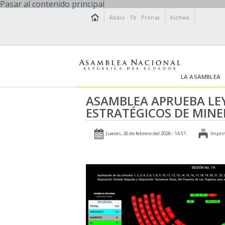
Pasar al contenido principal
Radio
·
TV
·
Prensa
Kichwa
LA ASAMBLEA
ASAMBLEA APRUEBA LEY
ESTRATÉGICOS DE MINE
Jueves, 26 de febrero del 2026 - 14:51
Impri