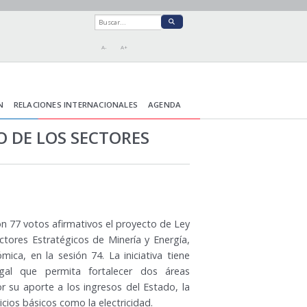
A-
A+
N
RELACIONES INTERNACIONALES
AGENDA
 DE LOS SECTORES
n 77 votos afirmativos el proyecto de Ley
ctores Estratégicos de Minería y Energía,
ica, en la sesión 74. La iniciativa tiene
gal que permita fortalecer dos áreas
or su aporte a los ingresos del Estado, la
cios básicos como la electricidad.