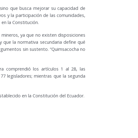
, sino que busca mejorar su capacidad de
vos y la participación de las comunidades,
 en la Constitución.
es mineros, ya que no existen disposiciones
 y que la normativa secundaria define qué
n argumentos sin sustento. “Quimsacocha no
a comprendió los artículos 1 al 28, las
 77 legisladores; mientras que la segunda
stablecido en la Constitución del Ecuador.