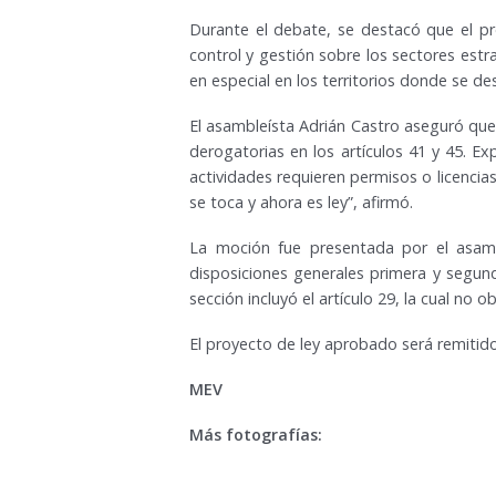
Durante el debate, se destacó que el pr
control y gestión sobre los sectores estr
en especial en los territorios donde se de
El asambleísta Adrián Castro aseguró que e
derogatorias en los artículos 41 y 45. E
actividades requieren permisos o licencia
se toca y ahora es ley”, afirmó.
La moción fue presentada por el asambl
disposiciones generales primera y segund
sección incluyó el artículo 29, la cual no
El proyecto de ley aprobado será remitido
MEV
Más fotografías: