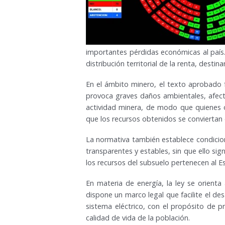
importantes pérdidas económicas al país. I
distribución territorial de la renta, desti
En el ámbito minero, el texto aprobado for
provoca graves daños ambientales, afect
actividad minera, de modo que quienes o
que los recursos obtenidos se conviertan 
La normativa también establece condicion
transparentes y estables, sin que ello sig
los recursos del subsuelo pertenecen al E
En materia de energía, la ley se orienta 
dispone un marco legal que facilite el desa
sistema eléctrico, con el propósito de pre
calidad de vida de la población.