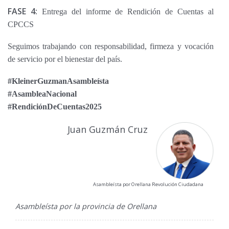
FASE 4:
Entrega del informe de Rendición de Cuentas al
CPCCS
Seguimos trabajando con responsabilidad, firmeza y vocación
de servicio por el bienestar del país.
#KleinerGuzmanAsambleísta
#AsambleaNacional
#RendiciónDeCuentas2025
Juan Guzmán Cruz
Asambleísta por Orellana Revolución Ciudadana
Asambleísta por la provincia de Orellana