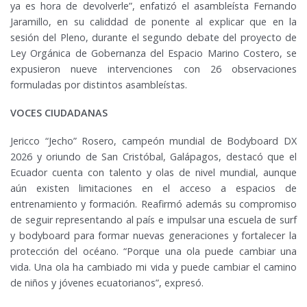
ya es hora de devolverle”, enfatizó el asambleísta Fernando
Jaramillo, en su caliddad de ponente al explicar que en la
sesión del Pleno, durante el segundo debate del proyecto de
Ley Orgánica de Gobernanza del Espacio Marino Costero, se
expusieron nueve intervenciones con 26 observaciones
formuladas por distintos asambleístas.
VOCES CIUDADANAS
Jericco “Jecho” Rosero, campeón mundial de Bodyboard DX
2026 y oriundo de San Cristóbal, Galápagos, destacó que el
Ecuador cuenta con talento y olas de nivel mundial, aunque
aún existen limitaciones en el acceso a espacios de
entrenamiento y formación. Reafirmó además su compromiso
de seguir representando al país e impulsar una escuela de surf
y bodyboard para formar nuevas generaciones y fortalecer la
protección del océano. “Porque una ola puede cambiar una
vida. Una ola ha cambiado mi vida y puede cambiar el camino
de niños y jóvenes ecuatorianos”, expresó.